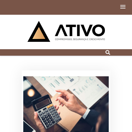
Contabilidade
Digital em Porto
Alegre