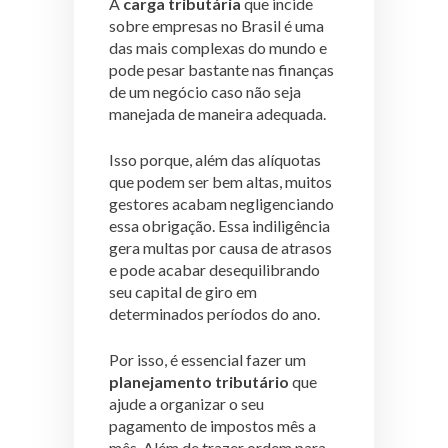
A
carga tributária
que incide
sobre empresas no Brasil é uma
das mais complexas do mundo e
pode pesar bastante nas finanças
de um negócio caso não seja
manejada de maneira adequada.
Isso porque, além das alíquotas
que podem ser bem altas, muitos
gestores acabam negligenciando
essa obrigação. Essa indiligência
gera multas por causa de atrasos
e pode acabar desequilibrando
seu capital de giro em
determinados períodos do ano.
Por isso, é essencial fazer um
planejamento tributário
que
ajude a organizar o seu
pagamento de impostos mês a
mês. Além de trazer ordem para