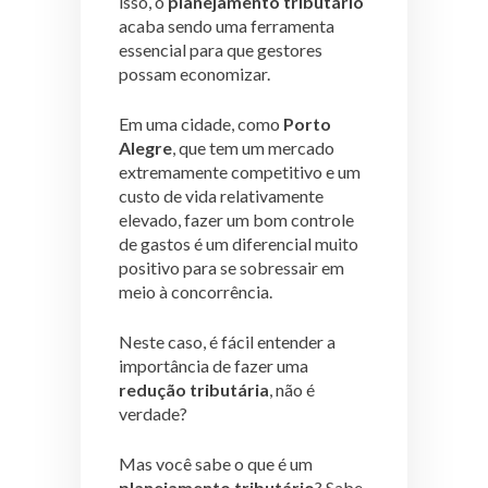
isso, o
planejamento tributário
acaba sendo uma ferramenta
essencial para que gestores
possam economizar.
Em uma cidade, como
Porto
Alegre
, que tem um mercado
extremamente competitivo e um
custo de vida relativamente
elevado, fazer um bom controle
de gastos é um diferencial muito
positivo para se sobressair em
meio à concorrência.
Neste caso, é fácil entender a
importância de fazer uma
redução tributária
, não é
verdade?
Mas você sabe o que é um
planejamento tributário
? Sabe