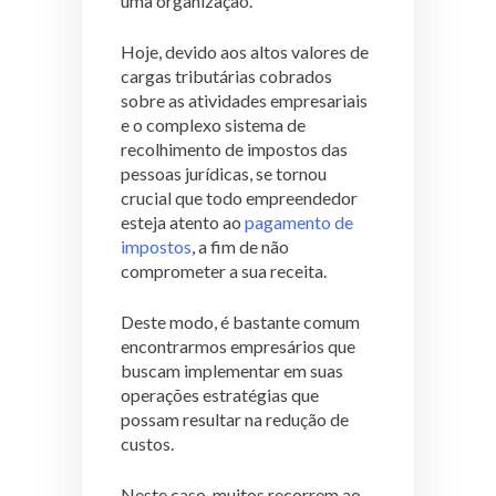
uma organização.
Hoje, devido aos altos valores de
cargas tributárias cobrados
sobre as atividades empresariais
e o complexo sistema de
recolhimento de impostos das
pessoas jurídicas, se tornou
crucial que todo empreendedor
esteja atento ao
pagamento de
impostos
, a fim de não
comprometer a sua receita.
Deste modo, é bastante comum
encontrarmos empresários que
buscam implementar em suas
operações estratégias que
possam resultar na redução de
custos.
Neste caso, muitos recorrem ao