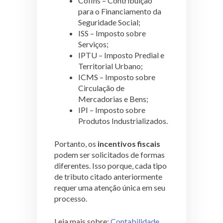
Cofins – Contribuição
para o Financiamento da
Seguridade Social;
ISS – Imposto sobre
Serviços;
IPTU – Imposto Predial e
Territorial Urbano;
ICMS – Imposto sobre
Circulação de
Mercadorias e Bens;
IPI – Imposto sobre
Produtos Industrializados.
Portanto, os
incentivos fiscais
podem ser solicitados de formas
diferentes. Isso porque, cada tipo
de tributo citado anteriormente
requer uma atenção única em seu
processo.
Leia mais sobre:
Contabilidade