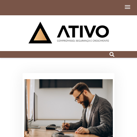
Contabilidade
Digital em Porto
Alegre