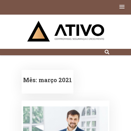
Contabilidade
Digital em Porto
Alegre
Mês:
março 2021