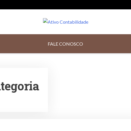
Contabilidade Digita
FALE CONOSCO
tegoria