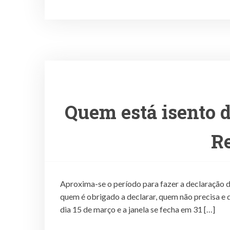
Quem está isento 
R
Aproxima-se o período para fazer a declaração d
quem é obrigado a declarar, quem não precisa e q
dia 15 de março e a janela se fecha em 31 […]