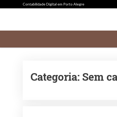
Contabilidade Digital em Porto Alegre
Categoria:
Sem ca