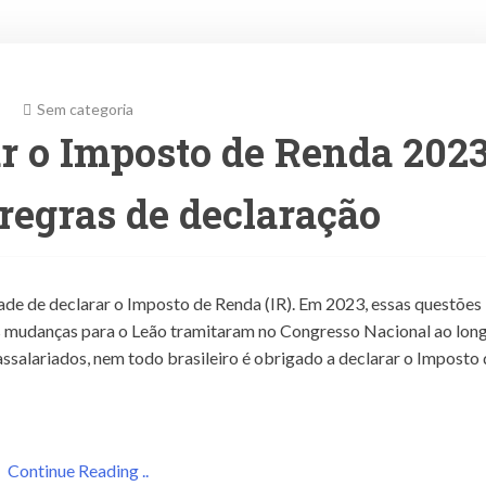
Sem categoria
r o Imposto de Renda 202
regras de declaração
ade de declarar o Imposto de Renda (IR). Em 2023, essas questões
as mudanças para o Leão tramitaram no Congresso Nacional ao lon
salariados, nem todo brasileiro é obrigado a declarar o Imposto 
Continue Reading ..