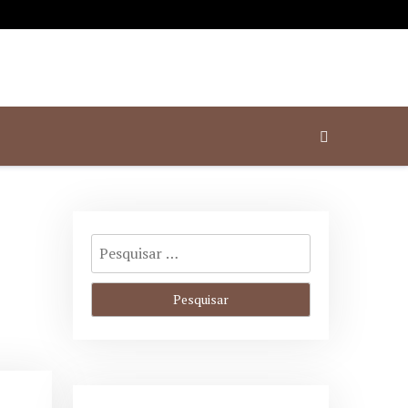
l em Porto Alegre