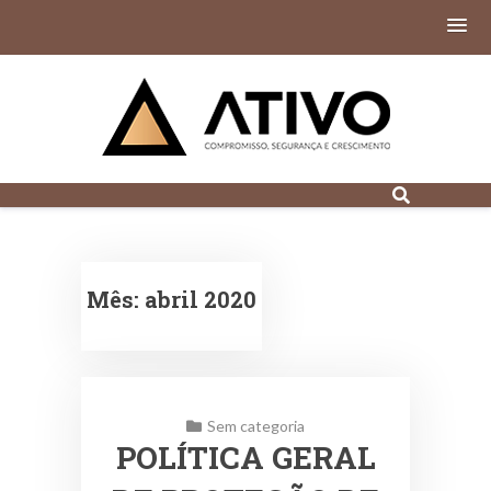
Contabilidade
Digital em Porto
Alegre
Mês:
abril 2020
Sem categoria
POLÍTICA GERAL