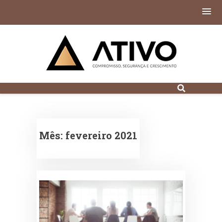
Contabilidade
Digital em Porto
Alegre
Mês:
fevereiro 2021