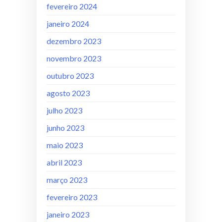
fevereiro 2024
janeiro 2024
dezembro 2023
novembro 2023
outubro 2023
agosto 2023
julho 2023
junho 2023
maio 2023
abril 2023
março 2023
fevereiro 2023
janeiro 2023