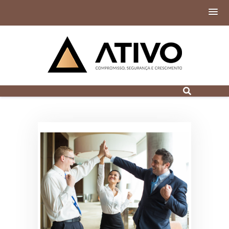
Contabilidade
Digital em Porto
Alegre