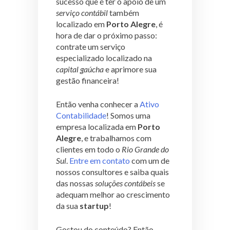
sucesso que é ter o apoio de um
serviço contábil
também
localizado em
Porto Alegre
, é
hora de dar o próximo passo:
contrate um serviço
especializado localizado na
capital gaúcha
e aprimore sua
gestão financeira!
Então venha conhecer a
Ativo
Contabilidade
! Somos uma
empresa localizada em
Porto
Alegre
, e trabalhamos com
clientes em todo o
Rio Grande do
Sul
.
Entre em contato
com um de
nossos consultores e saiba quais
das nossas
soluções contábeis
se
adequam melhor ao crescimento
da sua
startup
!
Gostou do conteúdo? Então