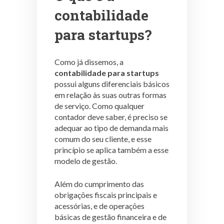
contabilidade
para startups?
Como já dissemos, a
contabilidade para startups
possui alguns diferenciais básicos
em relação às suas outras formas
de serviço. Como qualquer
contador deve saber, é preciso se
adequar ao tipo de demanda mais
comum do seu cliente, e esse
princípio se aplica também a esse
modelo de gestão.
Além do cumprimento das
obrigações fiscais principais e
acessórias, e de operações
básicas de gestão financeira e de