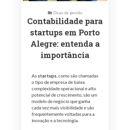
Dicas de gestão
Contabilidade para
startups em Porto
Alegre: entenda a
importância
As
startups
, como são chamadas
o tipo de empresa de baixa
complexidade operacional e alto
potencial de crescimento, são um
modelo de negócio que ganha
cada vez mais visibilidade e são
frequentemente voltadas para a
inovação e a tecnologia.