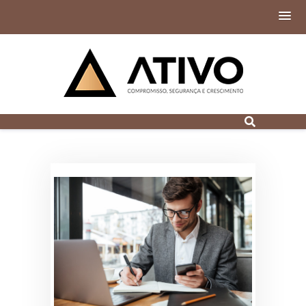
Contabilidade
Digital em Porto
Alegre