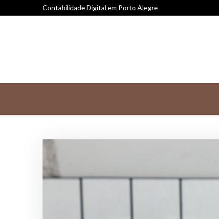
Contabilidade Digital em Porto Alegre