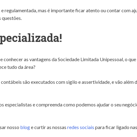
 e regulamentada, mas é importante ficar atento ou contar com aj
s questões.
pecializada!
e conhecer as vantagens da Sociedade Limitada Unipessoal, o que
ece tudo da área?
 contábeis são executados com sigilo e assertividade, e vão além 
sos especialistas e compreenda como podemos ajudar o seu negóci
sar nosso
blog
e curtir as nossas
redes sociais
para ficar ligado na