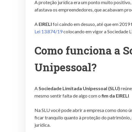
A proteção jurídica era um ponto muito positivo,
afastava os empreendedores, que acabavam proc
A
EIRELI
foi caindo em desuso, até que em 2019 
Lei 13.874/19
colocando em vigor a Sociedade L
Como funciona a S
Unipessoal?
A
Sociedade Limitada Unipessoal (SLU)
reúne
mesmo sentir falta de algo com o
fim da EIRELI
Na SLU você pode abrir a empresa como dono úni
ficar tranquilo quanto à proteção do patrimônio,
jurídica.