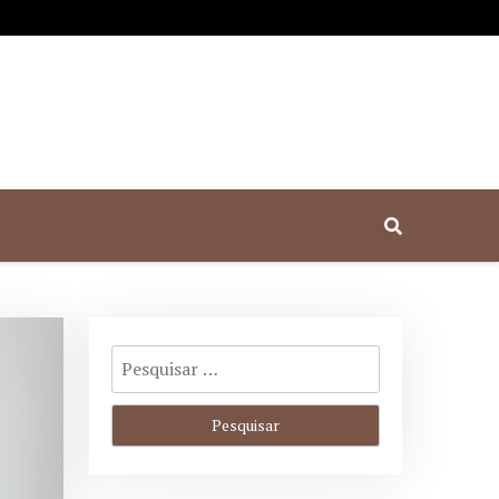
l em Porto Alegre