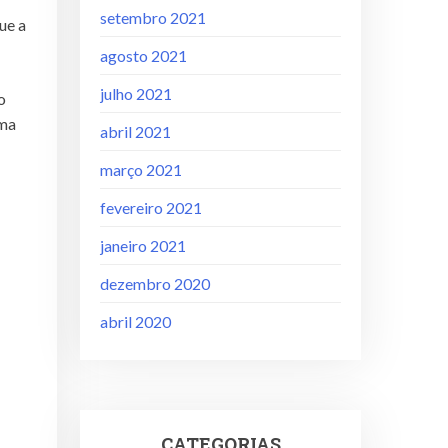
setembro 2021
ue a
agosto 2021
julho 2021
o
uma
abril 2021
março 2021
fevereiro 2021
janeiro 2021
dezembro 2020
abril 2020
CATEGORIAS