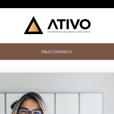
Contabilidade Digita
FALE CONOSCO