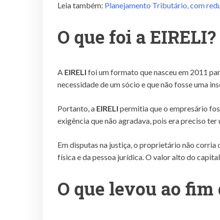
Leia também:
Planejamento Tributário, com reduç
O que foi a EIRELI?
A
EIRELI
foi um formato que nasceu em 2011 par
necessidade de um sócio e que não fosse uma ins
Portanto, a
EIRELI
permitia que o empresário fos
exigência que não agradava, pois era preciso ter
Em disputas na justiça, o proprietário não corria
física e da pessoa jurídica. O valor alto do capi
O que levou ao fim