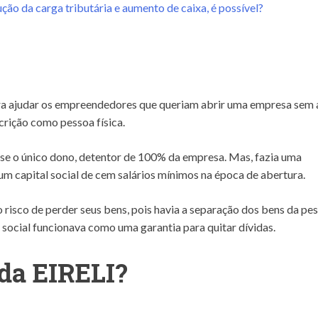
ão da carga tributária e aumento de caixa, é possível?
a ajudar os empreendedores que queriam abrir uma empresa sem 
crição como pessoa física.
se o único dono, detentor de 100% da empresa. Mas, fazia uma
 um capital social de cem salários mínimos na época de abertura.
 o risco de perder seus bens, pois havia a separação dos bens da pe
tal social funcionava como uma garantia para quitar dívidas.
 da EIRELI?