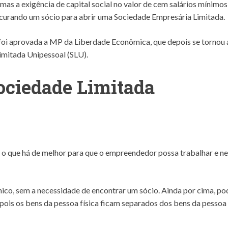
 mas a exigência de capital social no valor de cem salários mínimos
urando um sócio para abrir uma Sociedade Empresária Limitada.
foi aprovada a MP da Liberdade Econômica, que depois se tornou 
imitada Unipessoal (SLU).
ociedade Limitada
 o que há de melhor para que o empreendedor possa trabalhar e n
co, sem a necessidade de encontrar um sócio. Ainda por cima, po
 pois os bens da pessoa física ficam separados dos bens da pessoa