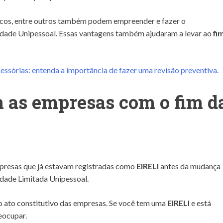
icos, entre outros também podem empreender e fazer o
ade Unipessoal. Essas vantagens também ajudaram a levar ao
fi
essórias: entenda a importância de fazer uma revisão preventiva.
 as empresas com o fim d
presas que já estavam registradas como
EIRELI
antes da mudança
dade Limitada Unipessoal.
o ato constitutivo das empresas. Se você tem uma
EIRELI
e está
reocupar.