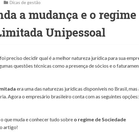
Dicas de gestão
nda a mudança e o regime
Limitada Unipessoal
i preciso decidir qual é a melhor natureza jurídica para sua empr
Algumas questões técnicas como a presença de sócios e o faturame
imitada
era uma das naturezas jurídicas disponíveis no Brasil, mas 
ria. Agora o empresário brasileiro conta com as seguintes opções:
r o que muda e conhecer tudo sobre
o regime de Sociedade
o artigo!