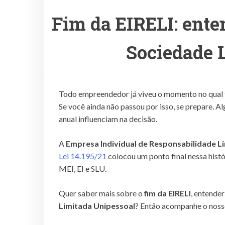
Fim da EIRELI: ente
Sociedade 
Todo empreendedor já viveu o momento no qual fo
Se você ainda não passou por isso, se prepare. 
anual influenciam na decisão.
A
Empresa Individual de Responsabilidade L
Lei 14.195/21
colocou um ponto final nessa histó
MEI, EI e SLU.
Quer saber mais sobre o
fim da EIRELI
, entende
Limitada Unipessoal
? Então acompanhe o noss