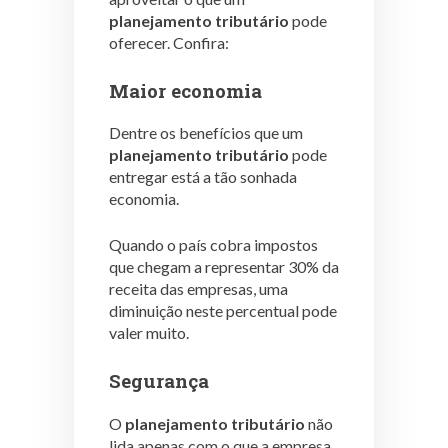
planejamento tributário
pode
oferecer. Confira:
Maior economia
Dentre os benefícios que um
planejamento tributário
pode
entregar está a tão sonhada
economia.
Quando o país cobra impostos
que chegam a representar 30% da
receita das empresas, uma
diminuição neste percentual pode
valer muito.
Segurança
O
planejamento tributário
não
lida apenas com o que a empresa