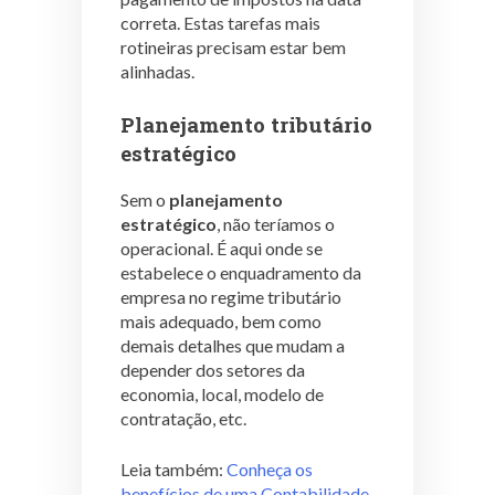
correta. Estas tarefas mais
rotineiras precisam estar bem
alinhadas.
Planejamento tributário
estratégico
Sem o
planejamento
estratégico
, não teríamos o
operacional. É aqui onde se
estabelece o enquadramento da
empresa no regime tributário
mais adequado, bem como
demais detalhes que mudam a
depender dos setores da
economia, local, modelo de
contratação, etc.
Leia também:
Conheça os
benefícios de uma Contabilidade