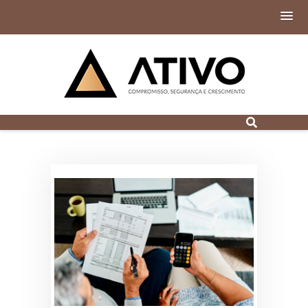
Contabilidade
Digital em Porto
Alegre