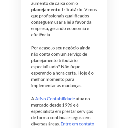
aumento de caixa com o
planejamento tributário
. Vimos
que profissionais qualificados
conseguem usar a lei à favor da
empresa, gerando economia e
eficiência.
Por acaso, o seu negócio ainda
não conta com um serviço de
planejamento tributário
especializado? Não fique
esperando a hora certa. Hoje é o
melhor momento para
implementar as mudanças.
A
Ativo Contabilidade
atua no
mercado desde 1996 e é
especialista em prestar serviços
de forma contínua e segura em
diversas áreas.
Entre em contato