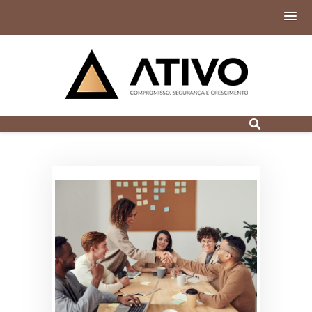
Contabilidade
Digital em Porto
Alegre