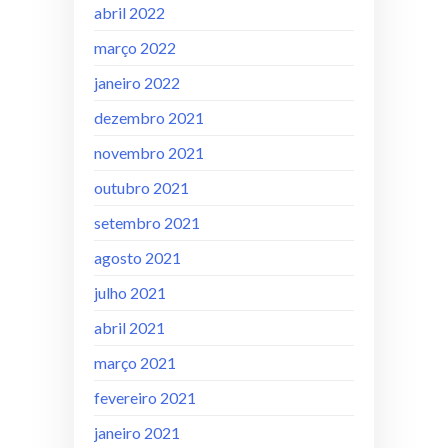
abril 2022
março 2022
janeiro 2022
dezembro 2021
novembro 2021
outubro 2021
setembro 2021
agosto 2021
julho 2021
abril 2021
março 2021
fevereiro 2021
janeiro 2021