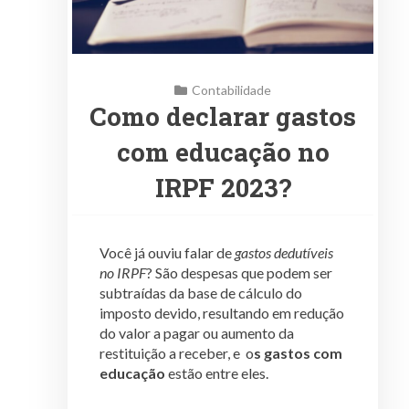
Contabilidade
Como declarar gastos
com educação no
IRPF 2023?
Você já ouviu falar de
gastos dedutíveis
no IRPF
? São despesas que podem ser
subtraídas da base de cálculo do
imposto devido, resultando em redução
do valor a pagar ou aumento da
restituição a receber, e o
s gastos com
educação
estão entre eles.