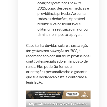
deduções permitidas no IRPF
2023, como
despesas médicas e
previdência privada. Ao somar
todas as deduções, é possível
reduzir o valor tributável e
obter uma restituição maior ou
diminuir o imposto a pagar.
Caso tenha dúvidas sobre a
declaração
dos gastos com educação no IRPF
, é
recomendado consultar um profissional
contábil especializado em imposto de
renda. Eles poderão fornecer
orientações personalizadas e garantir
que sua declaração esteja conforme a
legislação.
https://ativocontabilidade.cnt.br/contato/