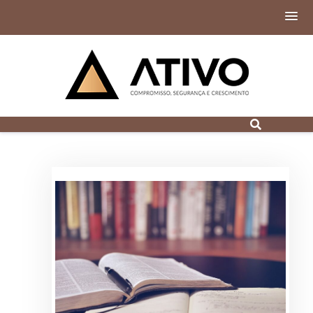
Contabilidade
Digital em Porto
Alegre