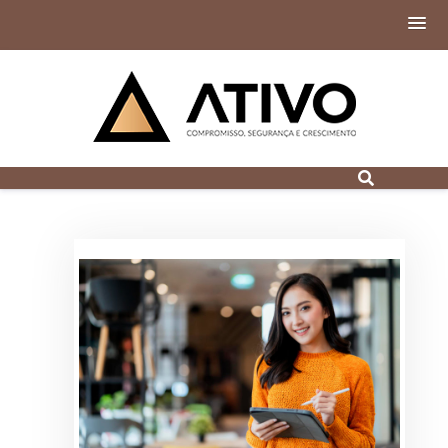
Contabilidade
Digital em Porto
Alegre