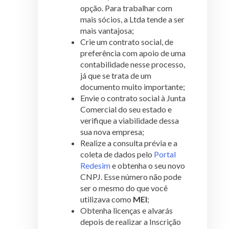
opção. Para trabalhar com
mais sócios, a Ltda tende a ser
mais vantajosa;
Crie um contrato social, de
preferência com apoio de uma
contabilidade nesse processo,
já que se trata de um
documento muito importante;
Envie o contrato social à Junta
Comercial do seu estado e
verifique a viabilidade dessa
sua nova empresa;
Realize a consulta prévia e a
coleta de dados pelo
Portal
Redesim
e obtenha o seu novo
CNPJ. Esse número não pode
ser o mesmo do que você
utilizava como
MEI
;
Obtenha licenças e alvarás
depois de realizar a Inscrição