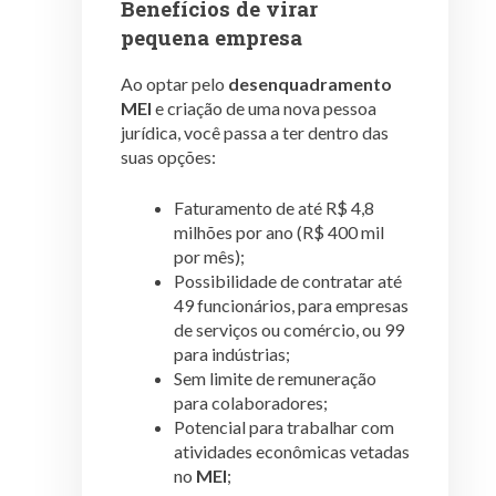
Benefícios de virar
pequena empresa
Ao optar pelo
desenquadramento
MEI
e criação de uma nova pessoa
jurídica, você passa a ter dentro das
suas opções:
Faturamento de até R$ 4,8
milhões por ano (R$ 400 mil
por mês);
Possibilidade de contratar até
49 funcionários, para empresas
de serviços ou comércio, ou 99
para indústrias;
Sem limite de remuneração
para colaboradores;
Potencial para trabalhar com
atividades econômicas vetadas
no
MEI
;