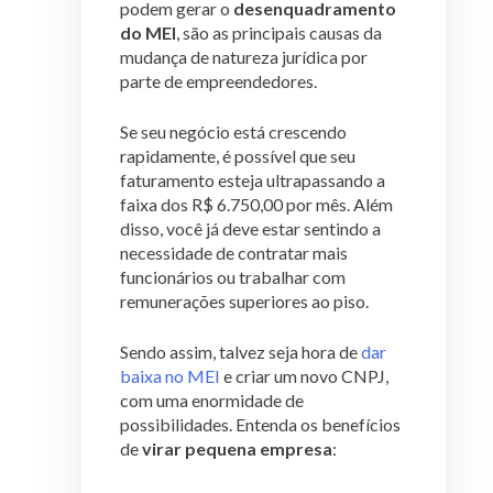
podem gerar o
desenquadramento
do MEI
, são as principais causas da
mudança de natureza jurídica por
parte de empreendedores.
Se seu negócio está crescendo
rapidamente, é possível que seu
faturamento esteja ultrapassando a
faixa dos R$ 6.750,00 por mês. Além
disso, você já deve estar sentindo a
necessidade de contratar mais
funcionários ou trabalhar com
remunerações superiores ao piso.
Sendo assim, talvez seja hora de
dar
baixa no MEI
e criar um novo CNPJ,
com uma enormidade de
possibilidades. Entenda os benefícios
de
virar pequena empresa
: