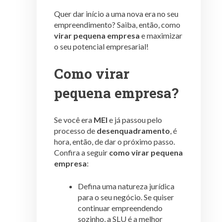
Quer dar início a uma nova era no seu
empreendimento? Saiba, então, como
virar pequena empresa
e maximizar
o seu potencial empresarial!
Como virar
pequena empresa?
Se você era
MEI
e já passou pelo
processo de
desenquadramento
, é
hora, então, de dar o próximo passo.
Confira a seguir
como virar pequena
empresa
:
Defina uma natureza jurídica
para o seu negócio. Se quiser
continuar empreendendo
sozinho, a SLU é a melhor