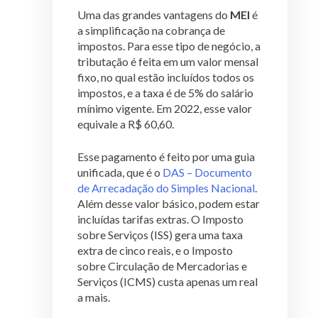
Uma das grandes vantagens do
MEI
é
a simplificação na cobrança de
impostos. Para esse tipo de negócio, a
tributação é feita em um valor mensal
fixo, no qual estão incluídos todos os
impostos, e a taxa é de 5% do salário
mínimo vigente. Em 2022, esse valor
equivale a R$ 60,60.
Esse pagamento é feito por uma guia
unificada, que é o
DAS – Documento
de Arrecadação do Simples Nacional
.
Além desse valor básico, podem estar
incluídas tarifas extras. O Imposto
sobre Serviços (ISS) gera uma taxa
extra de cinco reais, e o Imposto
sobre Circulação de Mercadorias e
Serviços (ICMS) custa apenas um real
a mais.