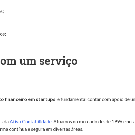
s;
os;
com um serviço
o financeiro em startups
, é fundamental contar com apoio de u
os da
Ativo Contabilidade.
Atuamos no mercado desde 1996 e nos
orma contínua e segura em diversas áreas.