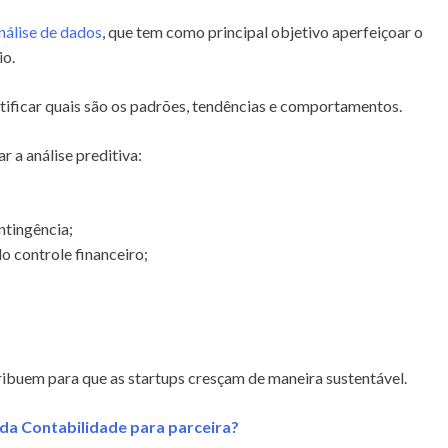
nálise de dados
, que tem como principal objetivo aperfeiçoar o
io.
tificar quais são os padrões, tendências e comportamentos.
ar a análise preditiva:
ntingência;
 controle financeiro;
ibuem para que as startups cresçam de maneira sustentável.
 da Contabilidade para parceira?