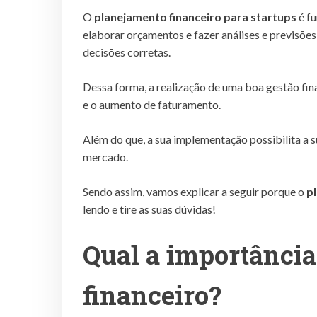
O
planejamento financeiro para startups
é f
elaborar orçamentos e fazer análises e previsõ
decisões corretas.
Dessa forma, a realização de uma boa gestão fina
e o aumento de faturamento.
Além do que, a sua implementação possibilita a 
mercado.
Sendo assim, vamos explicar a seguir porque o
p
lendo e tire as suas dúvidas!
Qual a importância
financeiro?