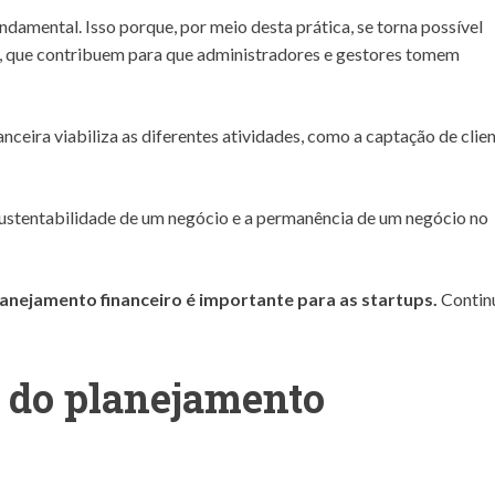
undamental. Isso porque, por meio desta prática, se torna possível
es, que contribuem para que administradores e gestores tomem
nceira viabiliza as diferentes atividades, como a captação de clie
sustentabilidade de um negócio e a permanência de um negócio no
lanejamento financeiro
é importante para as
startups.
Contin
 do planejamento