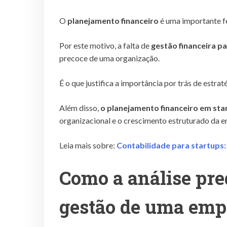
O
planejamento financeiro
é uma importante f
Por este motivo, a falta de
gestão financeira p
precoce de uma organização.
É o que justifica a importância por trás de estra
Além disso,
o planejamento financeiro em st
organizacional e o crescimento estruturado da 
Leia mais sobre:
Contabilidade para startups
Como a análise pred
gestão de uma emp