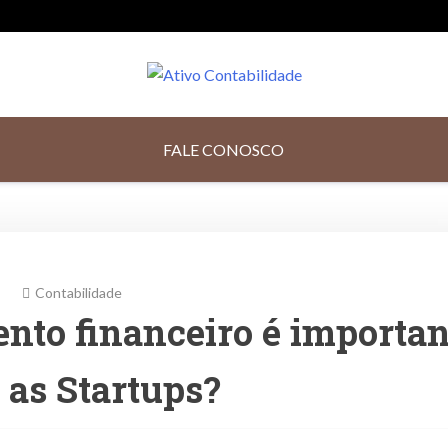
Contabilidade Digita
FALE CONOSCO
Contabilidade
ento financeiro é importan
 as Startups?