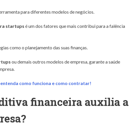
erramenta para diferentes modelos de negócios.
ara startups
é um dos fatores que mais contribui para a falência
tégias como o planejamento das suas finanças.
artups
ou demais outros modelos de empresa, garante a saúde
empresa.
: entenda como funciona e como contratar!
itiva financeira auxilia a
resa?