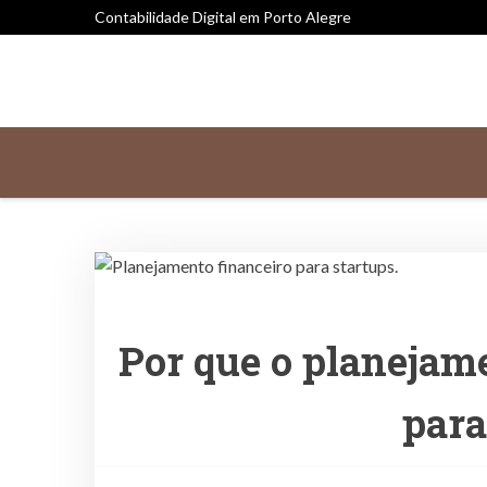
Contabilidade Digital em Porto Alegre
Por que o planejam
para