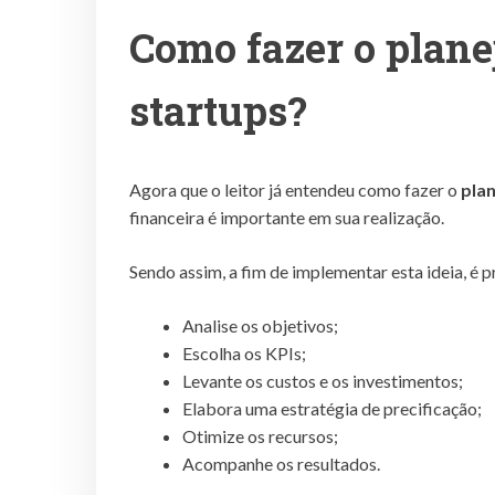
Como fazer o plane
startups?
Agora que o leitor já entendeu como fazer o
pla
financeira é importante em sua realização.
Sendo assim, a fim de implementar esta ideia, é p
Analise os objetivos;
Escolha os KPIs;
Levante os custos e os investimentos;
Elabora uma estratégia de precificação;
Otimize os recursos;
Acompanhe os resultados.