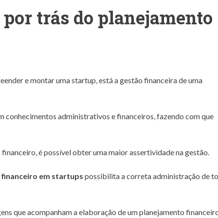
 por trás do planejamento
reender e montar uma startup, está a gestão financeira de uma
m conhecimentos administrativos e financeiros, fazendo com que
inanceiro, é possível obter uma maior assertividade na gestão.
financeiro em startups
possibilita a correta administração de t
tagens que acompanham a elaboração de um planejamento financeiro