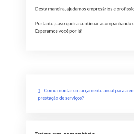
Desta maneira, ajudamos empresários e profissio
Portanto, caso queira continuar acompanhando o
Esperamos você por lá!
Como montar um orçamento anual para a e
prestação de serviços?
Deixe um comentário