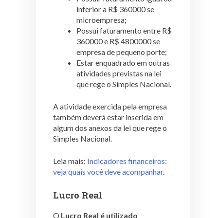
inferior a R$ 360000 se
microempresa;
Possui faturamento entre R$
360000 e R$ 4800000 se
empresa de pequeno porte;
Estar enquadrado em outras
atividades previstas na lei
que rege o Simples Nacional.
A atividade exercida pela empresa
também deverá estar inserida em
algum dos anexos da lei que rege o
Simples Nacional.
Leia mais:
Indicadores financeiros:
veja quais você deve acompanhar
.
Lucro Real
O
Lucro Real é utilizado