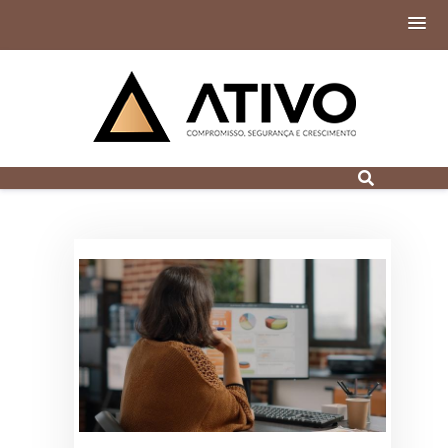
Contabilidade
Digital em Porto
Alegre