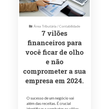
Área Tributária
/
Contabilidade
7 vilões
financeiros para
você ficar de olho
e não
comprometer a sua
empresa em 2024.
O sucesso de um negócio vai
além das receitas. É crucial
identificar e combater os vilões