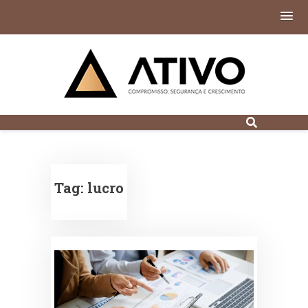
Contabilidade
Digital em Porto
Alegre
Tag:
lucro